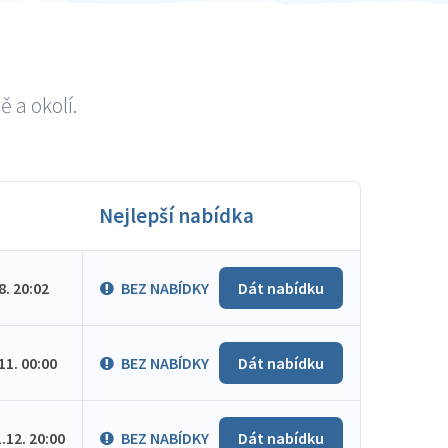
 a okolí.
Nejlepší nabídka
.8. 20:02
BEZ NABÍDKY
Dát nabídku
.11. 00:00
BEZ NABÍDKY
Dát nabídku
1.12. 20:00
BEZ NABÍDKY
Dát nabídku