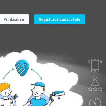
Přihlásit se
Registrace zadavatele