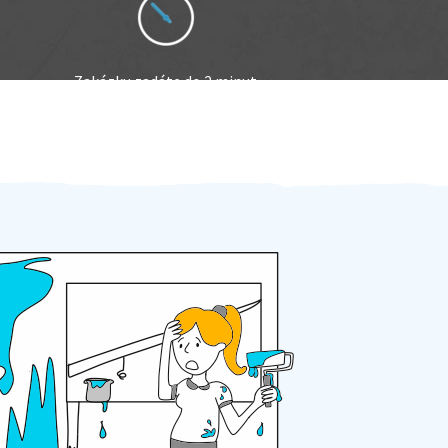
Zakázku zadáte do 2 minut
Za 2 minuty