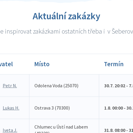
Aktuální zakázky
e inspirovat zakázkami ostatních třeba i v Šeberově
vatel
Místo
Termín
Petr N.
Odolena Voda (25070)
30.7. 20:02 - 7
Lukas H.
Ostrava 3 (70300)
1.8. 00:00 - 30
Chlumec u Ústí nad Labem
Iveta J.
31.8. 08:00 - 3