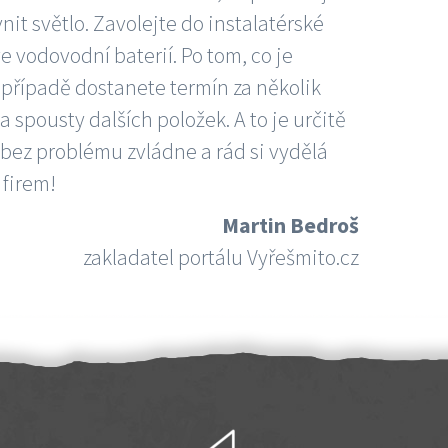
nit světlo. Zavolejte do instalatérské
e vodovodní baterií. Po tom, co je
ím případě dostanete termín za několik
 spousty dalších položek. A to je určitě
 bez problému zvládne a rád si vydělá
 firem!
Martin Bedroš
zakladatel portálu Vyřešmito.cz