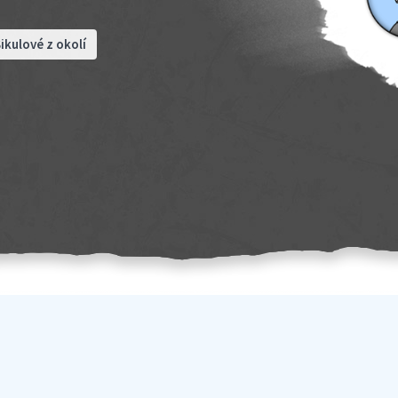
ikulové z okolí