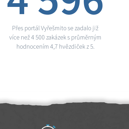
Přes portál Vyřešmito se zadalo již
více než 4 500 zakázek s průměrným
hodnocením 4,7 hvězdiček z 5.