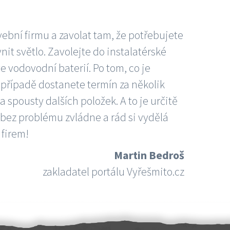
vební firmu a zavolat tam, že potřebujete
nit světlo. Zavolejte do instalatérské
e vodovodní baterií. Po tom, co je
ím případě dostanete termín za několik
 spousty dalších položek. A to je určitě
 bez problému zvládne a rád si vydělá
 firem!
Martin Bedroš
zakladatel portálu Vyřešmito.cz