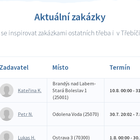
Aktuální zakázky
se inspirovat zakázkami ostatních třeba i v Třebíči 
Zadavatel
Místo
Termín
Brandýs nad Labem-
Kateřina K.
Stará Boleslav 1
10.8. 00:00 - 3
(25001)
Petr N.
Odolena Voda (25070)
30.7. 20:02 - 7
Lukas H.
Ostrava 3 (70300)
1.8. 00:00 - 30