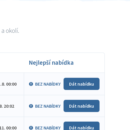
a okolí.
Nejlepší nabídka
1.8. 00:00
BEZ NABÍDKY
Dát nabídku
.8. 20:02
BEZ NABÍDKY
Dát nabídku
.11. 00:00
BEZ NABÍDKY
Dát nabídku