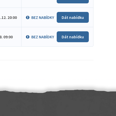
1.12. 20:00
BEZ NABÍDKY
Dát nabídku
.8. 09:00
BEZ NABÍDKY
Dát nabídku