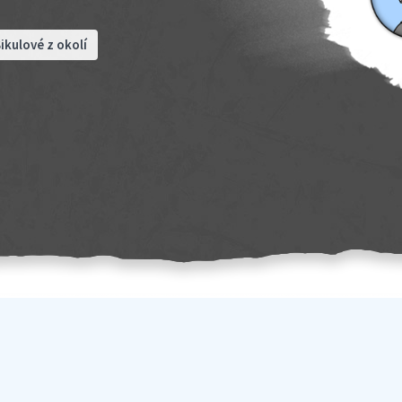
ikulové z okolí