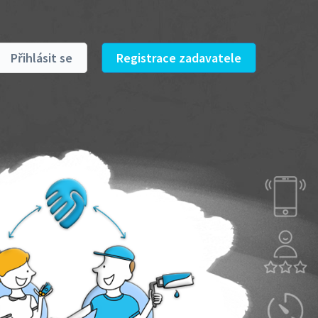
Přihlásit se
Registrace zadavatele