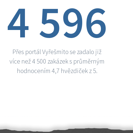
4 596
Přes portál Vyřešmito se zadalo již
více než 4 500 zakázek s průměrným
hodnocením 4,7 hvězdiček z 5.