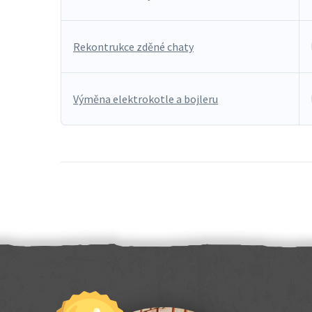
Rekontrukce zděné chaty
Výměna elektrokotle a bojleru