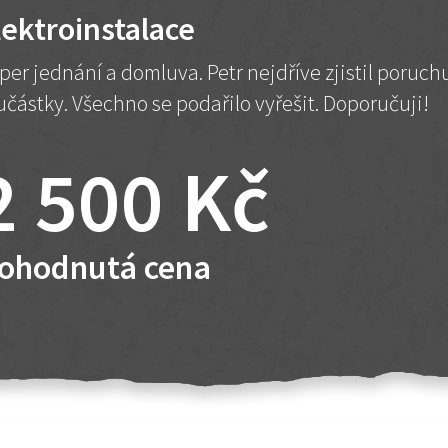
lektroinstalace
per jednání a domluva. Petr nejdříve zjistil poruc
učástky. Všechno se podařilo vyřešit. Doporučuji!
2 500 Kč
ohodnutá cena