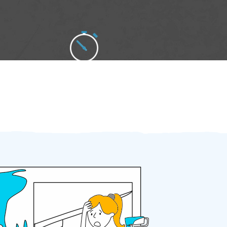
Zakázku zadáte do 2 minut
Za 2 minuty