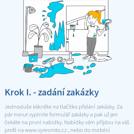
Krok I. - zadání zakázky
Jednoduše klikněte na tlačítko přidání zakázky. Za
pár minut vyplníte formulář zakázky a pak už jen
čekáte na první nabídky. Nabídky vám příjdou na váš
profil na www.vyresmito.cz , nebo do mobilní