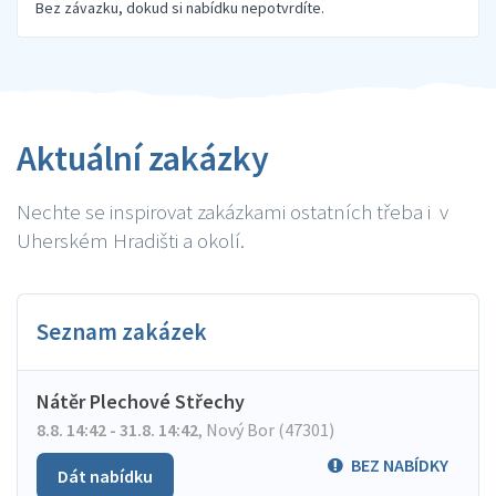
Bez závazku, dokud si nabídku nepotvrdíte.
Aktuální zakázky
Nechte se inspirovat zakázkami ostatních třeba i v
Uherském Hradišti a okolí.
Seznam zakázek
Nátěr Plechové Střechy
8.8. 14:42 - 31.8. 14:42
,
Nový Bor (47301)
BEZ NABÍDKY
Dát nabídku