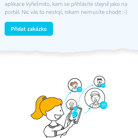
aplikace Vyřešmito, kam se přihlásíte stejně jako na
portál. Nic vás to nestojí, nikam nemusíte chodit :-)
Přidat zakázku