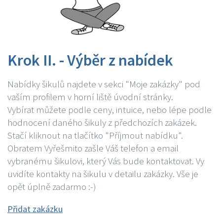
Krok II. - Výběr z nabídek
Nabídky šikulů najdete v sekci "Moje zakázky" pod
vaším profilem v horní liště úvodní stránky.
Vybírat můžete podle ceny, intuice, nebo lépe podle
hodnocení daného šikuly z předchozích zakázek.
Stačí kliknout na tlačítko "Příjmout nabídku".
Obratem Vyřešmito zašle Váš telefon a email
vybranému šikulovi, který Vás bude kontaktovat. Vy
uvidíte kontakty na šikulu v detailu zakázky. Vše je
opět úplně zadarmo :-)
Přidat zakázku