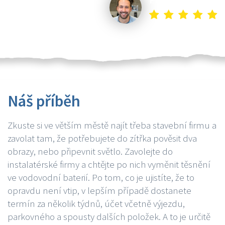
Náš příběh
Zkuste si ve větším městě najít třeba stavební firmu a
zavolat tam, že potřebujete do zítřka pověsit dva
obrazy, nebo připevnit světlo. Zavolejte do
instalatérské firmy a chtějte po nich vyměnit těsnění
ve vodovodní baterií. Po tom, co je ujistíte, že to
opravdu není vtip, v lepším případě dostanete
termín za několik týdnů, účet včetně výjezdu,
parkovného a spousty dalších položek. A to je určitě