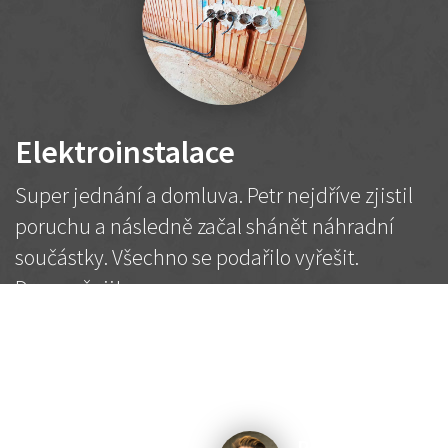
Elektroinstalace
Super jednání a domluva. Petr nejdříve zjistil
poruchu a následně začal shánět náhradní
součástky. Všechno se podařilo vyřešit.
Doporučuji!
2 500 Kč
Dohodnutá cena
Petr K.