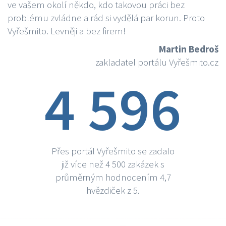
ve vašem okolí někdo, kdo takovou práci bez
problému zvládne a rád si vydělá par korun. Proto
Vyřešmito. Levněji a bez firem!
Martin Bedroš
zakladatel portálu Vyřešmito.cz
4 596
Přes portál Vyřešmito se zadalo
již více než 4 500 zakázek s
průměrným hodnocením 4,7
hvězdiček z 5.