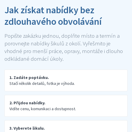
Jak získat nabídky bez
zdlouhavého obvolávání
Popište zakázku jednou, doplňte místo a termín a
porovnejte nabídky šikulů z okolí. Vyřešmito je
vhodné pro menší práce, opravy, montáže i dlouho
odkládané domácí úkoly.
1. Zadáte poptávku.
Stačí několik detailů, fotka je výhoda.
2. Přijdou nabídky.
Vidíte cenu, komunikaci a dostupnost.
3. Vyberete šikulu.