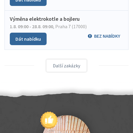
Výměna elektrokotle a bojleru
1.8. 09:00 - 28.8. 09:00
,
Praha 7 (17000)
BEZ NABÍDKY
Dát nabídku
Další zakázky