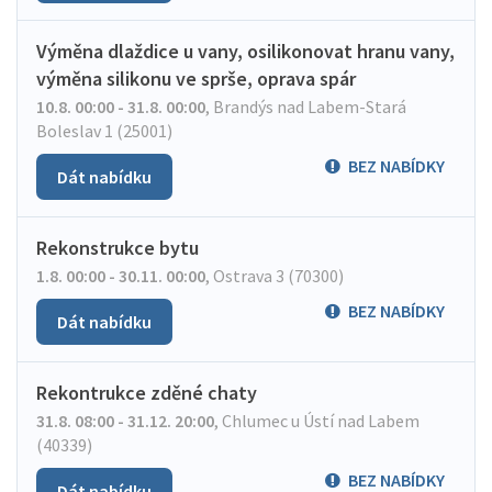
Výměna dlaždice u vany, osilikonovat hranu vany,
výměna silikonu ve sprše, oprava spár
10.8. 00:00 - 31.8. 00:00
,
Brandýs nad Labem-Stará
Boleslav 1 (25001)
BEZ NABÍDKY
Dát nabídku
Rekonstrukce bytu
1.8. 00:00 - 30.11. 00:00
,
Ostrava 3 (70300)
BEZ NABÍDKY
Dát nabídku
Rekontrukce zděné chaty
31.8. 08:00 - 31.12. 20:00
,
Chlumec u Ústí nad Labem
(40339)
BEZ NABÍDKY
Dát nabídku