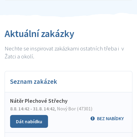
Aktuální zakázky
Nechte se inspirovat zakázkami ostatních třeba i v
Žatci a okolí.
Seznam zakázek
Nátěr Plechové Střechy
8.8. 14:42 - 31.8. 14:42
,
Nový Bor (47301)
BEZ NABÍDKY
Dát nabídku