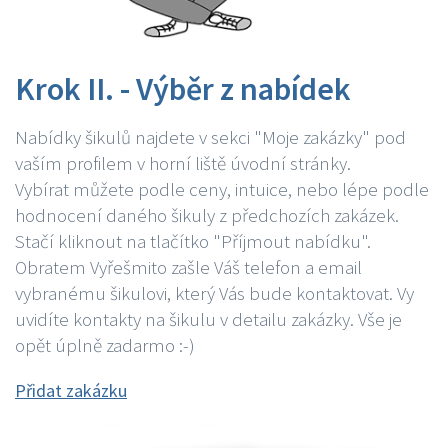
Krok II. - Výběr z nabídek
Nabídky šikulů najdete v sekci "Moje zakázky" pod
vaším profilem v horní liště úvodní stránky.
Vybírat můžete podle ceny, intuice, nebo lépe podle
hodnocení daného šikuly z předchozích zakázek.
Stačí kliknout na tlačítko "Příjmout nabídku".
Obratem Vyřešmito zašle Váš telefon a email
vybranému šikulovi, který Vás bude kontaktovat. Vy
uvidíte kontakty na šikulu v detailu zakázky. Vše je
opět úplně zadarmo :-)
Přidat zakázku