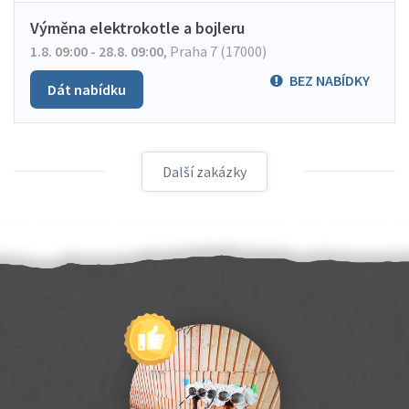
Výměna elektrokotle a bojleru
1.8. 09:00 - 28.8. 09:00
,
Praha 7 (17000)
BEZ NABÍDKY
Dát nabídku
Další zakázky