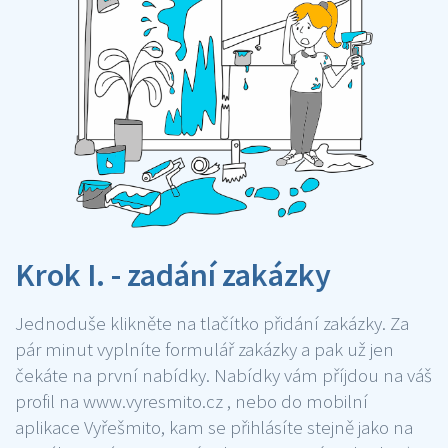
Krok I. - zadání zakázky
Jednoduše klikněte na tlačítko přidání zakázky. Za
pár minut vyplníte formulář zakázky a pak už jen
čekáte na první nabídky. Nabídky vám příjdou na váš
profil na www.vyresmito.cz , nebo do mobilní
aplikace Vyřešmito, kam se přihlásíte stejně jako na