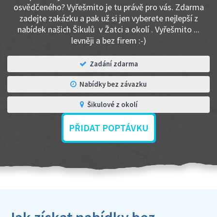
osvědčeného? Vyřešmito je tu právě pro vás. Zdarma
zadejte zakázku a pak už si jen vyberete nejlepší z
nabídek našich Šikulů v Žatci a okolí . Vyřešmito ...
levněji a bez firem :-)
Zadání zdarma
Nabídky bez závazku
Šikulové z okolí
PŘIDAT POPTÁVKU