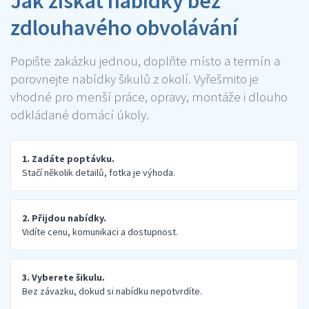
Jak získat nabídky bez
zdlouhavého obvolávání
Popište zakázku jednou, doplňte místo a termín a
porovnejte nabídky šikulů z okolí. Vyřešmito je
vhodné pro menší práce, opravy, montáže i dlouho
odkládané domácí úkoly.
1. Zadáte poptávku.
Stačí několik detailů, fotka je výhoda.
2. Přijdou nabídky.
Vidíte cenu, komunikaci a dostupnost.
3. Vyberete šikulu.
Bez závazku, dokud si nabídku nepotvrdíte.