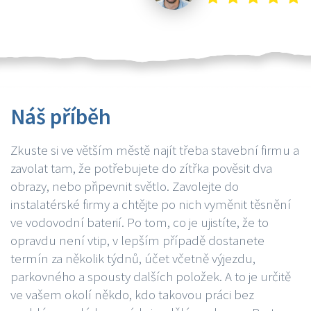
Náš příběh
Zkuste si ve větším městě najít třeba stavební firmu a
zavolat tam, že potřebujete do zítřka pověsit dva
obrazy, nebo připevnit světlo. Zavolejte do
instalatérské firmy a chtějte po nich vyměnit těsnění
ve vodovodní baterií. Po tom, co je ujistíte, že to
opravdu není vtip, v lepším případě dostanete
termín za několik týdnů, účet včetně výjezdu,
parkovného a spousty dalších položek. A to je určitě
ve vašem okolí někdo, kdo takovou práci bez