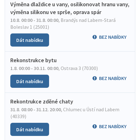
Výměna dlaždice u vany, osilikonovat hranu vany,
výměna silikonu ve sprše, oprava spár
10.8. 00:00 - 31.8. 00:00
,
Brandýs nad Labem-Stará
Boleslav 1 (25001)
BEZ NABÍDKY
Dát nabídku
Rekonstrukce bytu
1.8. 00:00 - 30.11. 00:00
,
Ostrava 3 (70300)
BEZ NABÍDKY
Dát nabídku
Rekontrukce zděné chaty
31.8. 08:00 - 31.12. 20:00
,
Chlumec u Ústí nad Labem
(40339)
BEZ NABÍDKY
Dát nabídku