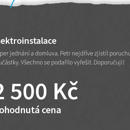
lektroinstalace
per jednání a domluva. Petr nejdříve zjistil poruc
učástky. Všechno se podařilo vyřešit. Doporučuji!
2 500 Kč
ohodnutá cena