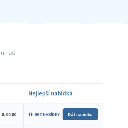
ru nad
Nejlepší nabídka
1.8. 00:00
BEZ NABÍDKY
Dát nabídku