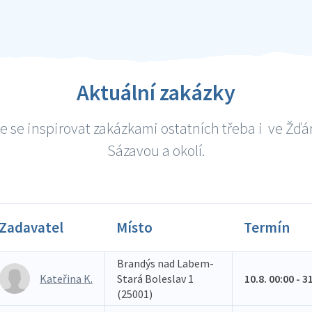
Aktuální zakázky
e se inspirovat zakázkami ostatních třeba i ve Žďá
Sázavou a okolí.
Zadavatel
Místo
Termín
Brandýs nad Labem-
Kateřina K.
Stará Boleslav 1
10.8. 00:00 - 3
(25001)