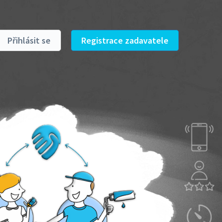
Přihlásit se
Registrace zadavatele