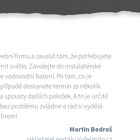
vební firmu a zavolat tam, že potřebujete
nit světlo. Zavolejte do instalatérské
e vodovodní baterií. Po tom, co je
ím případě dostanete termín za několik
 spousty dalších položek. A to je určitě
 bez problému zvládne a rád si vydělá
 firem!
Martin Bedroš
zakladatel portálu Vyřešmito.cz