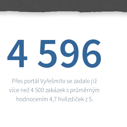
4 596
Přes portál Vyřešmito se zadalo již
více než 4 500 zakázek s průměrným
hodnocením 4,7 hvězdiček z 5.