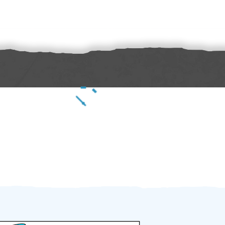
Zakázku zadáte do 2 minut
Za 2 minuty