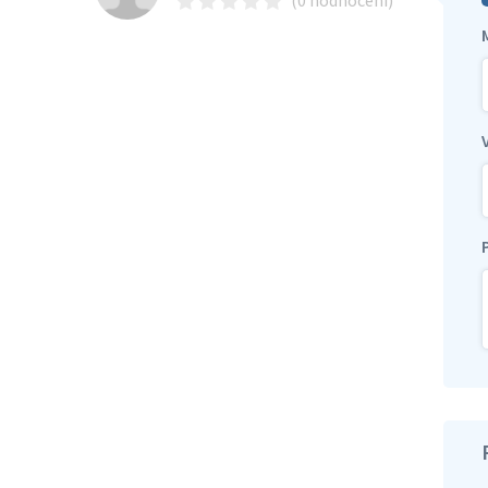
(0 hodnocení)