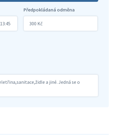
Předpokládaná odměna
 13:45
300 Kč
třina,sanitace,židle a jiné. Jedná se o