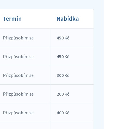
Termín
Nabídka
Přizpůsobím se
450 Kč
Přizpůsobím se
450 Kč
Přizpůsobím se
300 Kč
Přizpůsobím se
200 Kč
Přizpůsobím se
400 Kč