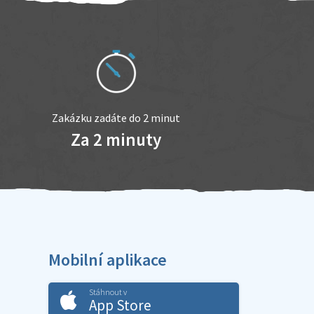
Zakázku zadáte do 2 minut
Za 2 minuty
Mobilní aplikace
Stáhnout v
App Store