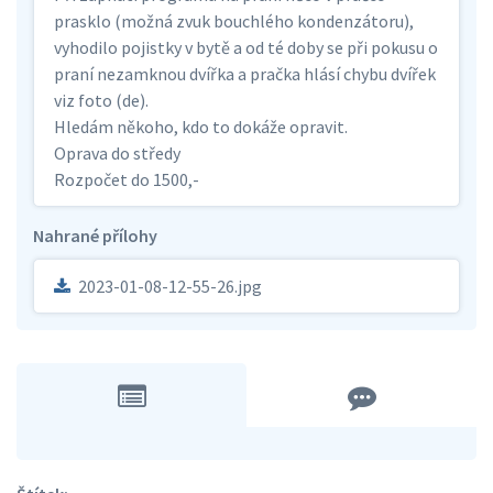
prasklo (možná zvuk bouchlého kondenzátoru),
vyhodilo pojistky v bytě a od té doby se při pokusu o
praní nezamknou dvířka a pračka hlásí chybu dvířek
viz foto (de).
Hledám někoho, kdo to dokáže opravit.
Oprava do středy
Rozpočet do 1500,-
Nahrané přílohy
2023-01-08-12-55-26.jpg