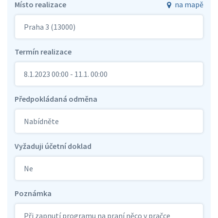
Místo realizace
na mapě
Praha 3 (13000)
Termín realizace
8.1.2023 00:00 - 11.1. 00:00
Předpokládaná odměna
Nabídněte
Vyžaduji účetní doklad
Ne
Poznámka
Při zapnutí programu na praní něco v pračce