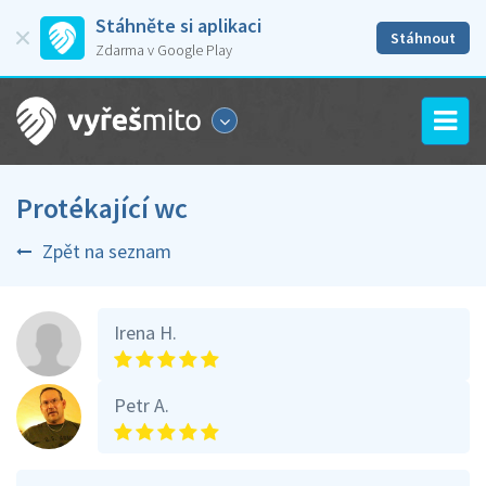
Stáhněte si aplikaci
Stáhnout
Zdarma v Google Play
Protékající wc
Zpět na seznam
Irena H.
Petr A.