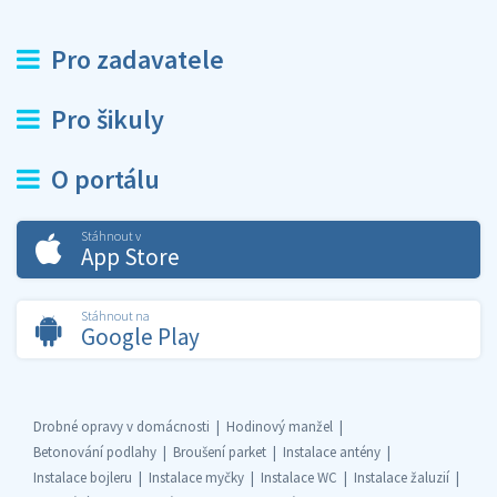
Pro zadavatele
Pro šikuly
O portálu
Stáhnout v
App Store
Stáhnout na
Google Play
Drobné opravy v domácnosti
Hodinový manžel
Betonování podlahy
Broušení parket
Instalace antény
Instalace bojleru
Instalace myčky
Instalace WC
Instalace žaluzií