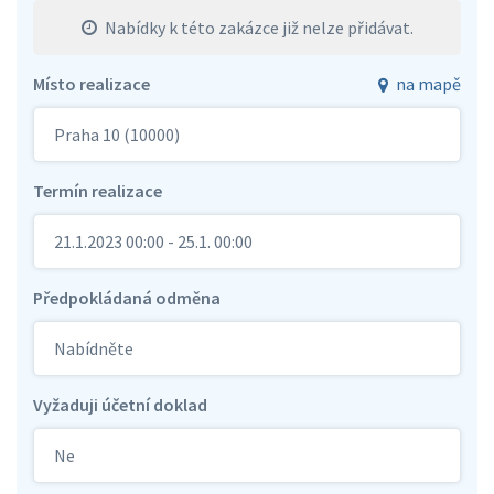
Nabídky k této zakázce již nelze přidávat.
Místo realizace
na mapě
Praha 10 (10000)
Termín realizace
21.1.2023 00:00 - 25.1. 00:00
Předpokládaná odměna
Nabídněte
Vyžaduji účetní doklad
Ne