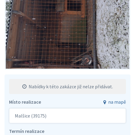
Nabídky k této zakázce již nelze přidávat.
Místo realizace
na mapě
Malšice (39175)
Termín realizace