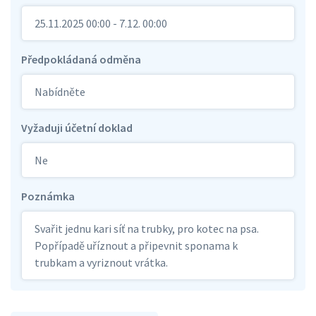
25.11.2025 00:00 - 7.12. 00:00
Předpokládaná odměna
Nabídněte
Vyžaduji účetní doklad
Ne
Poznámka
Svařit jednu kari síť na trubky, pro kotec na psa.
Popřípadě uříznout a připevnit sponama k
trubkam a vyriznout vrátka.