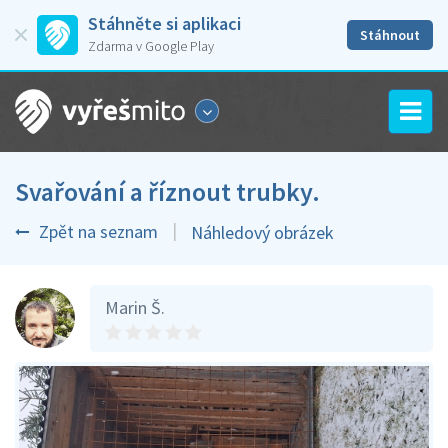
Stáhněte si aplikaci
Stáhnout
Zdarma v Google Play
Svařování a říznout trubky.
Zpět na seznam
Náhledový obrázek
Marin Š.