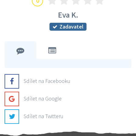
0
Eva K.
Zadavatel
Sdílet na Facebooku
Sdílet na Google
Sdílet na Twitteru