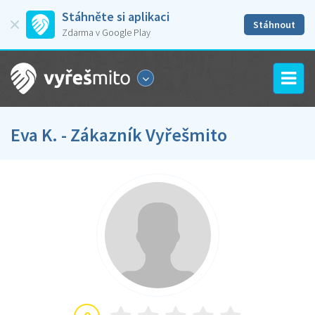
Stáhněte si aplikaci
Stáhnout
Zdarma v Google Play
Eva K. - Zákazník Vyřešmito