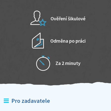
Ověření šikulové
Odměna po práci
Za 2 minuty
Pro zadavatele