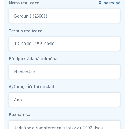
Místo realizace
na mapě
Beroun 1 (26601)
Termín realizace
1.2. 00:00 - 15.6. 00:00
Předpokládaná odměna
Nabídněte
Vyžaduji účetní doklad
Ano
Poznámka
Jedná se o 4 konferenční stolky z r. 1992. Jsou