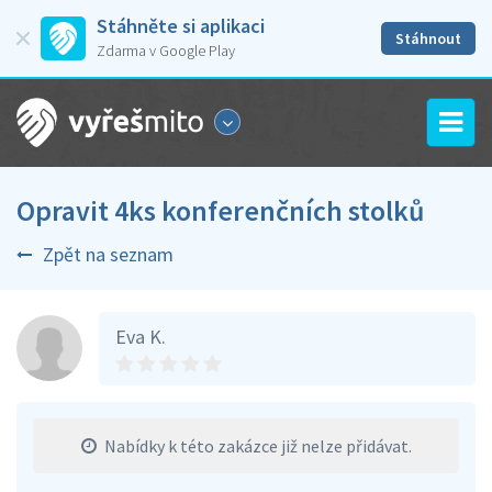
Stáhněte si aplikaci
Stáhnout
Zdarma v Google Play
Opravit 4ks konferenčních stolků
Zpět na seznam
Eva K.
Nabídky k této zakázce již nelze přidávat.