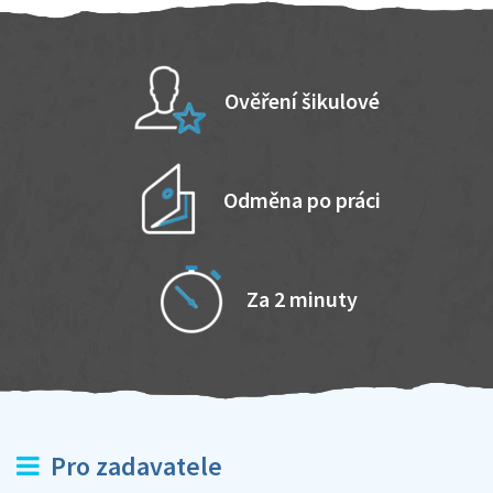
Ověření šikulové
Odměna po práci
Za 2 minuty
Pro zadavatele