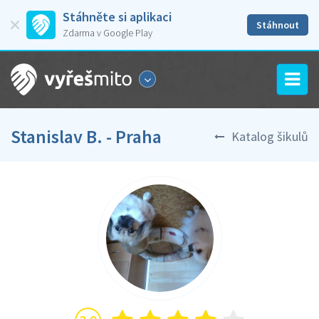
Stáhněte si aplikaci
Stáhnout
Zdarma v Google Play
Stanislav B. - Praha
Katalog šikulů