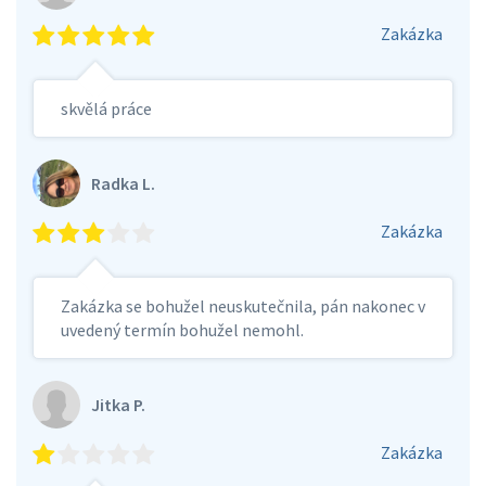
Zakázka
skvělá práce
Radka L.
Zakázka
Zakázka se bohužel neuskutečnila, pán nakonec v
uvedený termín bohužel nemohl.
Jitka P.
Zakázka