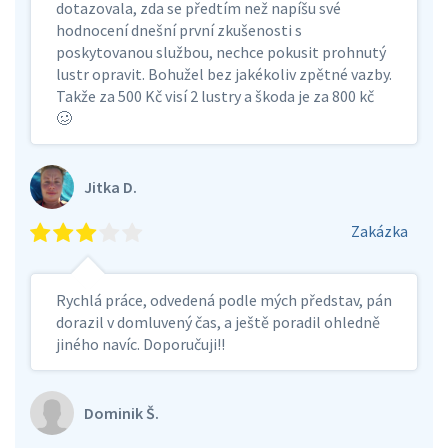
dotazovala, zda se předtím než napíšu své
hodnocení dnešní první zkušenosti s
poskytovanou službou, nechce pokusit prohnutý
lustr opravit. Bohužel bez jakékoliv zpětné vazby.
Takže za 500 Kč visí 2 lustry a škoda je za 800 kč
🥴
Jitka D.
Zakázka
Rychlá práce, odvedená podle mých představ, pán
dorazil v domluvený čas, a ještě poradil ohledně
jiného navíc. Doporučuji!!
Dominik Š.