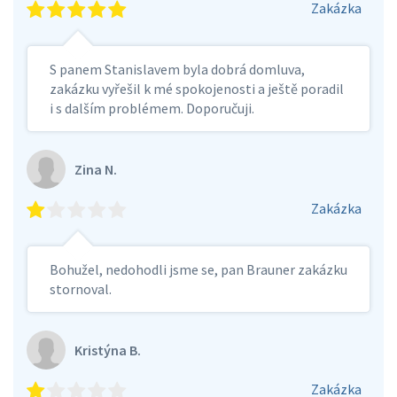
Zakázka
S panem Stanislavem byla dobrá domluva,
zakázku vyřešil k mé spokojenosti a ještě poradil
i s dalším problémem. Doporučuji.
Zina N.
Zakázka
Bohužel, nedohodli jsme se, pan Brauner zakázku
stornoval.
Kristýna B.
Zakázka