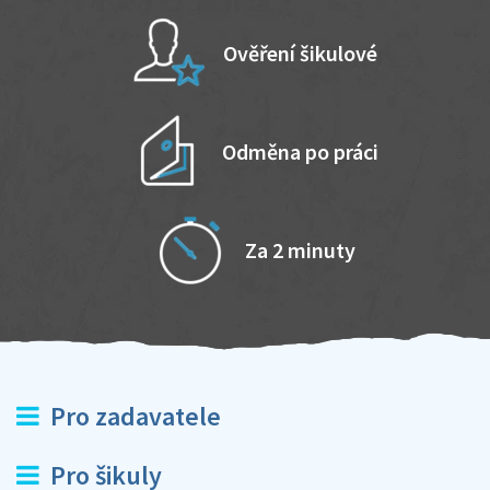
Ověření šikulové
Odměna po práci
Za 2 minuty
Pro zadavatele
Pro šikuly