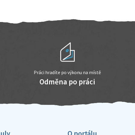
Práci hradíte po výkonu na místě
Odměna po práci
kuly
O portálu