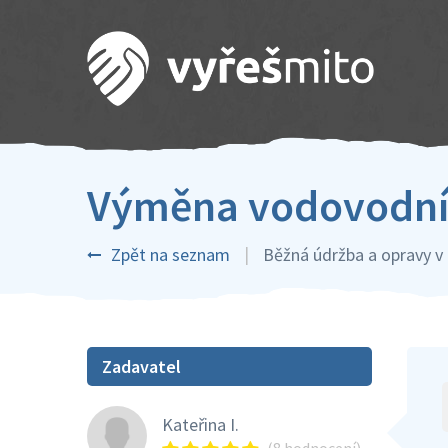
Výměna vodovodníh
Zpět na seznam
Běžná údržba a opravy 
Zadavatel
Kateřina I.