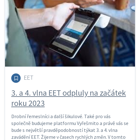
EET
3. a 4. vlna EET odpluly na začátek
roku 2023
Drobní řemeslníci a další šikulové. Také pro vás
společně budujeme platformu Vyřešmito a právě vás se
bude s největší pravděpodobností týkat 3. a 4. vlna
zavádění EET. Žijeme v časech rychlých změn. V tomto