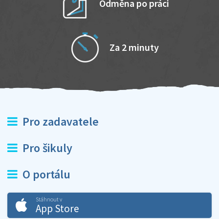
Odměna po práci
Za 2 minuty
Pro zadavatele
Pro šikuly
O portálu
Stáhnout v
App Store