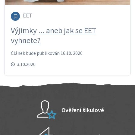
EET
Výjimky ... aneb jak se EET
vyhnete?
Článek bude publikován 16.10. 2020.
3.10.2020
Ověření šikulové